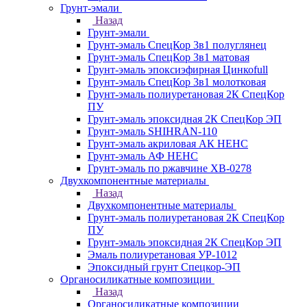
Грунт-эмали
Назад
Грунт-эмали
Грунт-эмаль СпецКор 3в1 полуглянец
Грунт-эмаль СпецКор 3в1 матовая
Грунт-эмаль эпоксиэфирная Цинкоfull
Грунт-эмаль СпецКор 3в1 молотковая
Грунт-эмаль полиуретановая 2К СпецКор
ПУ
Грунт-эмаль эпоксидная 2К СпецКор ЭП
Грунт-эмаль SHIHRAN-110
Грунт-эмаль акриловая АК НЕНС
Грунт-эмаль АФ НЕНС
Грунт-эмаль по ржавчине ХВ-0278
Двухкомпонентные материалы
Назад
Двухкомпонентные материалы
Грунт-эмаль полиуретановая 2К СпецКор
ПУ
Грунт-эмаль эпоксидная 2К СпецКор ЭП
Эмаль полиуретановая УР-1012
Эпоксидный грунт Спецкор-ЭП
Органосиликатные композиции
Назад
Органосиликатные композиции