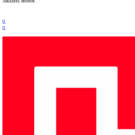
Заказать звонок
0
0