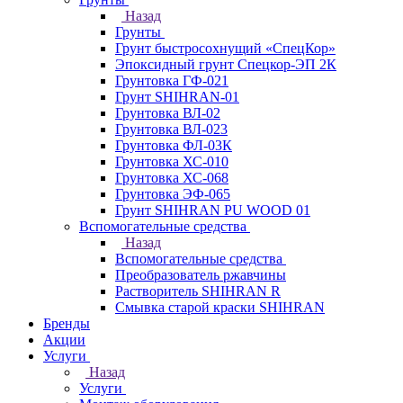
Назад
Грунты
Грунт быстросохнущий «СпецКор»
Эпоксидный грунт Спецкор-ЭП 2К
Грунтовка ГФ-021
Грунт SHIHRAN-01
Грунтовка ВЛ-02
Грунтовка ВЛ-023
Грунтовка ФЛ-03К
Грунтовка ХС-010
Грунтовка ХС-068
Грунтовка ЭФ-065
Грунт SHIHRAN PU WOOD 01
Вспомогательные средства
Назад
Вспомогательные средства
Преобразователь ржавчины
Растворитель SHIHRAN R
Смывка старой краски SHIHRAN
Бренды
Акции
Услуги
Назад
Услуги