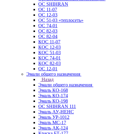
ОС SHIHRAN
ОС 11-07
ОС 12-03
ОС 51-03 «теплосеть»
ОС 74-01
ОС 82-03
ОС 82-04
КОС 11-07
КОС 12-03
КОС 51-03
КОС 74-01
КОС 82-03
ОС 12-01
Эмали общего назначения
Назад
Эмали общего назначения
Эмаль КО-168
Эмаль КО-174
Эмаль КО-198
ОС SHIHRAN 111
Эмаль АУ-НЕНС
Эмаль УР-1012
Эмаль МС-17
Эмаль АК-124
Краска БТ-177