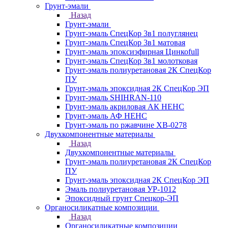
Грунт-эмали
Назад
Грунт-эмали
Грунт-эмаль СпецКор 3в1 полуглянец
Грунт-эмаль СпецКор 3в1 матовая
Грунт-эмаль эпоксиэфирная Цинкоfull
Грунт-эмаль СпецКор 3в1 молотковая
Грунт-эмаль полиуретановая 2К СпецКор
ПУ
Грунт-эмаль эпоксидная 2К СпецКор ЭП
Грунт-эмаль SHIHRAN-110
Грунт-эмаль акриловая АК НЕНС
Грунт-эмаль АФ НЕНС
Грунт-эмаль по ржавчине ХВ-0278
Двухкомпонентные материалы
Назад
Двухкомпонентные материалы
Грунт-эмаль полиуретановая 2К СпецКор
ПУ
Грунт-эмаль эпоксидная 2К СпецКор ЭП
Эмаль полиуретановая УР-1012
Эпоксидный грунт Спецкор-ЭП
Органосиликатные композиции
Назад
Органосиликатные композиции