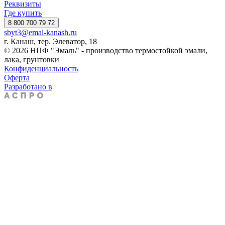
Реквизиты
Где купить
8 800 700 79 72
sbyt3@emal-kanash.ru
г. Канаш, тер. Элеватор, 18
© 2026 НПФ "Эмаль" - производство термостойкой эмали,
лака, грунтовки
Конфиденциальность
Оферта
Разработано в