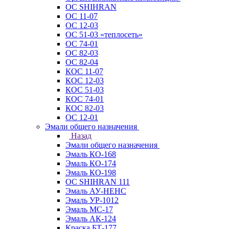
ОС SHIHRAN
ОС 11-07
ОС 12-03
ОС 51-03 «теплосеть»
ОС 74-01
ОС 82-03
ОС 82-04
КОС 11-07
КОС 12-03
КОС 51-03
КОС 74-01
КОС 82-03
ОС 12-01
Эмали общего назначения
Назад
Эмали общего назначения
Эмаль КО-168
Эмаль КО-174
Эмаль КО-198
ОС SHIHRAN 111
Эмаль АУ-НЕНС
Эмаль УР-1012
Эмаль МС-17
Эмаль АК-124
Краска БТ-177