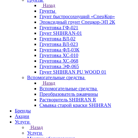
Назад
Грунты
Грунт быстросохнущий «СпецКор»
Эпоксидный грунт Спецкор-ЭП 2К
Грунтовка ГФ-021
Грунт SHIHRAN-01
Грунтовка ВЛ-02
Грунтовка ВЛ-023
Грунтовка ФЛ-03К
Грунтовка ХС-010
Грунтовка ХС-068
Грунтовка ЭФ-065
Грунт SHIHRAN PU WOOD 01
Вспомогательные средства
Назад
Вспомогательные средства
Преобразователь ржавчины
Растворитель SHIHRAN R
Смывка старой краски SHIHRAN
Бренды
Акции
Услуги
Назад
Услуги