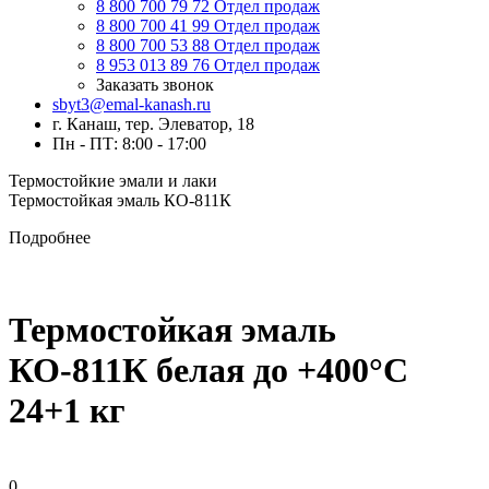
8 800 700 79 72
Отдел продаж
8 800 700 41 99
Отдел продаж
8 800 700 53 88
Отдел продаж
8 953 013 89 76
Отдел продаж
Заказать звонок
sbyt3@emal-kanash.ru
г. Канаш, тер. Элеватор, 18
Пн - ПТ: 8:00 - 17:00
Термостойкие эмали и лаки
Термостойкая эмаль КО-811К
Подробнее
Термостойкая эмаль
КО-811К белая до +400°C
24+1 кг
0