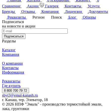
Главная
Каталог
0
Избранные
Кабинет
0
Сравнение
Акции
Галерея
Контакты
Услуги
Бренды
Отзывы
Компания
Лицензии
Документы
Реквизиты
Регион
Поиск
Блог
Обзоры
Подписаться
на новости и акции
Подписаться
Разделы
Каталог
Компания
О компании
Контакты
Информация
Реквизиты
Где купить
8 800 700 79 72
sbyt3@emal-kanash.ru
г. Канаш, тер. Элеватор, 18
© 2026 НПФ "Эмаль" - производство термостойкой эмали,
лака, грунтовки