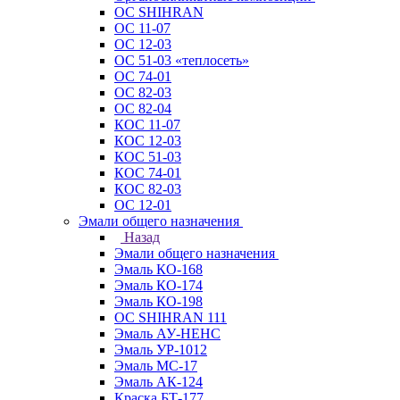
ОС SHIHRAN
ОС 11-07
ОС 12-03
ОС 51-03 «теплосеть»
ОС 74-01
ОС 82-03
ОС 82-04
КОС 11-07
КОС 12-03
КОС 51-03
КОС 74-01
КОС 82-03
ОС 12-01
Эмали общего назначения
Назад
Эмали общего назначения
Эмаль КО-168
Эмаль КО-174
Эмаль КО-198
ОС SHIHRAN 111
Эмаль АУ-НЕНС
Эмаль УР-1012
Эмаль МС-17
Эмаль АК-124
Краска БТ-177