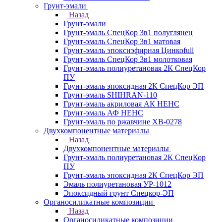
Грунт-эмали
Назад
Грунт-эмали
Грунт-эмаль СпецКор 3в1 полуглянец
Грунт-эмаль СпецКор 3в1 матовая
Грунт-эмаль эпоксиэфирная Цинкоfull
Грунт-эмаль СпецКор 3в1 молотковая
Грунт-эмаль полиуретановая 2К СпецКор
ПУ
Грунт-эмаль эпоксидная 2К СпецКор ЭП
Грунт-эмаль SHIHRAN-110
Грунт-эмаль акриловая АК НЕНС
Грунт-эмаль АФ НЕНС
Грунт-эмаль по ржавчине ХВ-0278
Двухкомпонентные материалы
Назад
Двухкомпонентные материалы
Грунт-эмаль полиуретановая 2К СпецКор
ПУ
Грунт-эмаль эпоксидная 2К СпецКор ЭП
Эмаль полиуретановая УР-1012
Эпоксидный грунт Спецкор-ЭП
Органосиликатные композиции
Назад
Органосиликатные композиции