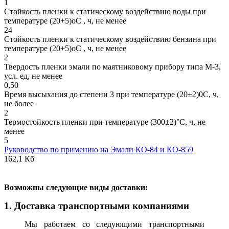
1
Стойкость пленки к статическому воздействию воды при
температуре (20+5)оС , ч, не менее
24
Стойкость пленки к статическому воздействию бензина при
температуре (20+5)оС , ч, не менее
2
Твердость пленки эмали по маятниковому прибору типа М-3,
усл. ед, не менее
0,50
Время высыхания до степени 3 при температуре (20±2)0С, ч,
не более
2
Термостойкость пленки при температуре (300±2)°С, ч, не
менее
5
Руководство по примению на Эмали КО-84 и КО-859
162,1 Кб
В
озможны следующие виды доставки:
1. Доставка транспортными компаниями
Мы работаем со следующими транспортными