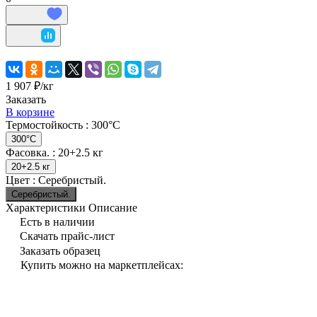
1 907 ₽/
кг
Заказать
В корзине
Термостойкость :
300°С
300°С
Фасовка. :
20+2.5 кг
20+2.5 кг
Цвет :
Серебристый.
Серебристый.
Характеристики
Описание
Есть в наличии
Скачать прайс-лист
Заказать образец
Купить можно на маркетплейсах: