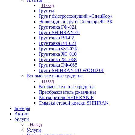
Назад
Грунты
Грунт быстросохнущий «СпецКор»
Эпоксидный грунт Спецкор-ЭП 2К
Грунтовка ГФ-021
Грунт SHIHRAN-01
Грунтовка ВЛ-02
Грунтовка ВЛ-023
Грунтовка ФЛ-03К
Грунтовка ХС-010
Грунтовка ХС-068
Грунтовка ЭФ-065
Грунт SHIHRAN PU WOOD 01
Вспомогательные средства
Назад
Вспомогательные средства
Преобразователь ржавчины
Растворитель SHIHRAN R
Смывка старой краски SHIHRAN
Бренды
Акции
Услуги
Назад
Услуги