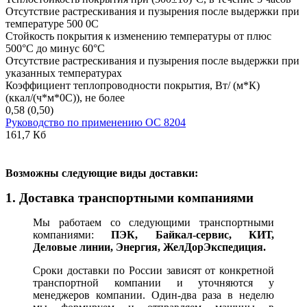
Отсутствие растрескивания и пузырения после выдержки при
температуре 500 0С
Стойкость покрытия к изменению температуры от плюс
500°С до минус 60°С
Отсутствие растрескивания и пузырения после выдержки при
указанных температурах
Коэффициент теплопроводности покрытия, Вт/ (м*К)
(ккал/(ч*м*0С)), не более
0,58 (0,50)
Руководство по применению ОС 8204
161,7 Кб
В
озможны следующие виды доставки:
1. Доставка транспортными компаниями
Мы работаем со следующими транспортными
компаниями:
ПЭК, Байкал-сервис, КИТ,
Деловые линии, Энергия, ЖелДорЭкспедиция.
Сроки доставки по России зависят от конкретной
транспортной компании и уточняются у
менеджеров компании. Один-два раза в неделю