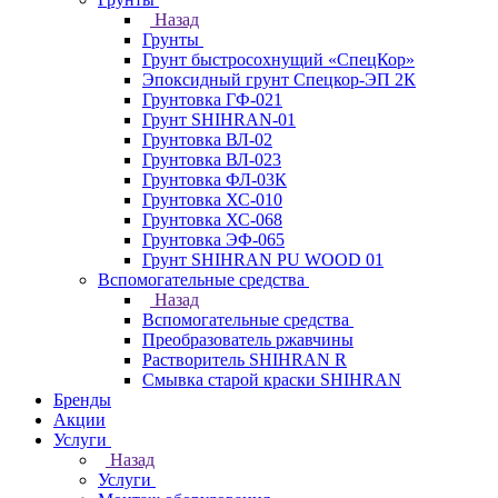
Назад
Грунты
Грунт быстросохнущий «СпецКор»
Эпоксидный грунт Спецкор-ЭП 2К
Грунтовка ГФ-021
Грунт SHIHRAN-01
Грунтовка ВЛ-02
Грунтовка ВЛ-023
Грунтовка ФЛ-03К
Грунтовка ХС-010
Грунтовка ХС-068
Грунтовка ЭФ-065
Грунт SHIHRAN PU WOOD 01
Вспомогательные средства
Назад
Вспомогательные средства
Преобразователь ржавчины
Растворитель SHIHRAN R
Смывка старой краски SHIHRAN
Бренды
Акции
Услуги
Назад
Услуги