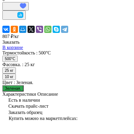
807 ₽/
кг
Заказать
В корзине
Термостойкость :
500°C
500°C
Фасовка. :
25 кг
25 кг
10 кг
Цвет :
Зеленая.
Зеленая.
Характеристики
Описание
Есть в наличии
Скачать прайс-лист
Заказать образец
Купить можно на маркетплейсах: