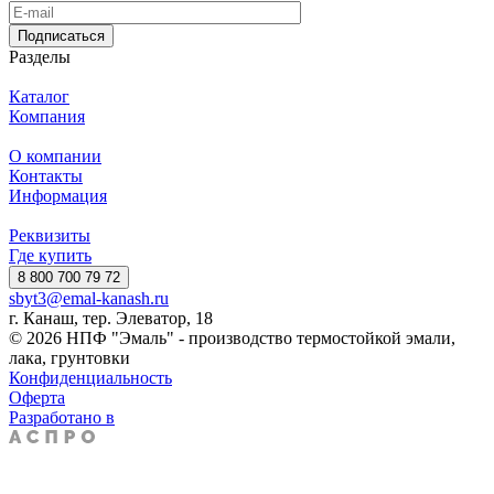
Подписаться
Разделы
Каталог
Компания
О компании
Контакты
Информация
Реквизиты
Где купить
8 800 700 79 72
sbyt3@emal-kanash.ru
г. Канаш, тер. Элеватор, 18
© 2026 НПФ "Эмаль" - производство термостойкой эмали,
лака, грунтовки
Конфиденциальность
Оферта
Разработано в