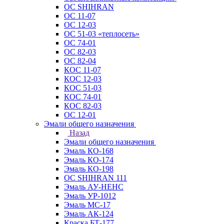
ОС SHIHRAN
ОС 11-07
ОС 12-03
ОС 51-03 «теплосеть»
ОС 74-01
ОС 82-03
ОС 82-04
КОС 11-07
КОС 12-03
КОС 51-03
КОС 74-01
КОС 82-03
ОС 12-01
Эмали общего назначения
Назад
Эмали общего назначения
Эмаль КО-168
Эмаль КО-174
Эмаль КО-198
ОС SHIHRAN 111
Эмаль АУ-НЕНС
Эмаль УР-1012
Эмаль МС-17
Эмаль АК-124
Краска БТ-177