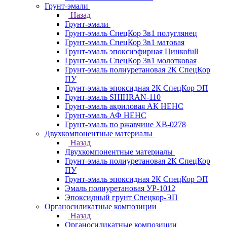
Грунт-эмали
Назад
Грунт-эмали
Грунт-эмаль СпецКор 3в1 полуглянец
Грунт-эмаль СпецКор 3в1 матовая
Грунт-эмаль эпоксиэфирная Цинкоfull
Грунт-эмаль СпецКор 3в1 молотковая
Грунт-эмаль полиуретановая 2К СпецКор
ПУ
Грунт-эмаль эпоксидная 2К СпецКор ЭП
Грунт-эмаль SHIHRAN-110
Грунт-эмаль акриловая АК НЕНС
Грунт-эмаль АФ НЕНС
Грунт-эмаль по ржавчине ХВ-0278
Двухкомпонентные материалы
Назад
Двухкомпонентные материалы
Грунт-эмаль полиуретановая 2К СпецКор
ПУ
Грунт-эмаль эпоксидная 2К СпецКор ЭП
Эмаль полиуретановая УР-1012
Эпоксидный грунт Спецкор-ЭП
Органосиликатные композиции
Назад
Органосиликатные композиции