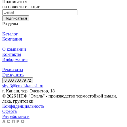
Подписаться
на новости и акции
Подписаться
Разделы
Каталог
Компания
О компании
Контакты
Информация
Реквизиты
Где купить
8 800 700 79 72
sbyt3@emal-kanash.ru
г. Канаш, тер. Элеватор, 18
© 2026 НПФ "Эмаль" - производство термостойкой эмали,
лака, грунтовки
Конфиденциальность
Оферта
Разработано в