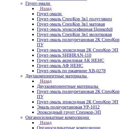
Грунт-эмали
Назад
Грунт-эмали
Грунт-эмаль СпецКор 3в1 полуглянец
Грунт-эмаль СпецКор 3в1 матовая
Грунт-эмаль эпоксиэфирная Цинкоfull
Грунт-эмаль СпецКор 3в1 молотковая
Грунт-эмаль полиуретановая 2К СпецКор
ПУ
Грунт-эмаль эпоксидная 2К СпецКор ЭП
Грунт-эмаль SHIHRAN-110
Грунт-эмаль акриловая АК НЕНС
Грунт-эмаль АФ НЕНС
Грунт-эмаль по ржавчине ХВ-0278
Двухкомпонентные материалы
Назад
Двухкомпонентные материалы
Грунт-эмаль полиуретановая 2К СпецКор
ПУ
Грунт-эмаль эпоксидная 2К СпецКор ЭП
Эмаль полиуретановая УР-1012
Эпоксидный грунт Спецкор-ЭП
Органосиликатные композиции
Назад
Органосиликатные композиции