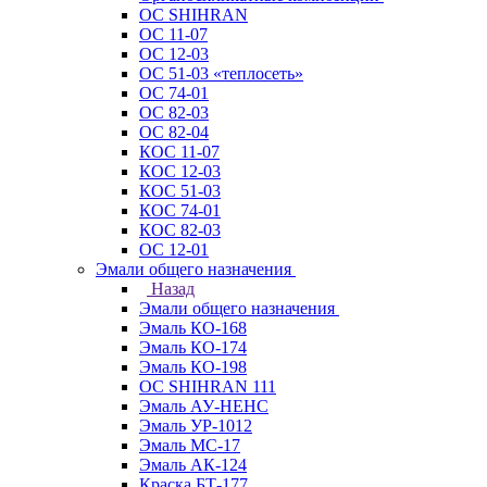
ОС SHIHRAN
ОС 11-07
ОС 12-03
ОС 51-03 «теплосеть»
ОС 74-01
ОС 82-03
ОС 82-04
КОС 11-07
КОС 12-03
КОС 51-03
КОС 74-01
КОС 82-03
ОС 12-01
Эмали общего назначения
Назад
Эмали общего назначения
Эмаль КО-168
Эмаль КО-174
Эмаль КО-198
ОС SHIHRAN 111
Эмаль АУ-НЕНС
Эмаль УР-1012
Эмаль МС-17
Эмаль АК-124
Краска БТ-177