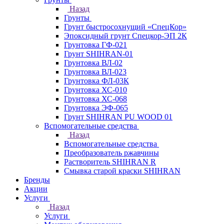
Назад
Грунты
Грунт быстросохнущий «СпецКор»
Эпоксидный грунт Спецкор-ЭП 2К
Грунтовка ГФ-021
Грунт SHIHRAN-01
Грунтовка ВЛ-02
Грунтовка ВЛ-023
Грунтовка ФЛ-03К
Грунтовка ХС-010
Грунтовка ХС-068
Грунтовка ЭФ-065
Грунт SHIHRAN PU WOOD 01
Вспомогательные средства
Назад
Вспомогательные средства
Преобразователь ржавчины
Растворитель SHIHRAN R
Смывка старой краски SHIHRAN
Бренды
Акции
Услуги
Назад
Услуги