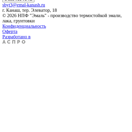
sbyt3@emal-kanash.ru
г. Канаш, тер. Элеватор, 18
© 2026 НПФ "Эмаль" - производство термостойкой эмали,
лака, грунтовки
Конфиденциальность
Оферта
Разработано в