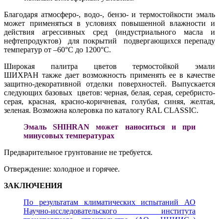
Благодаря атмосферо-, водо-, бензо- и термостойкости эмаль
может применяться в условиях повышенной влажности и
действия агрессивных сред (индустриального масла и
нефтепродуктов) для покрытий подвергающихся перепаду
температур от –60°С до 1200°С.
Широкая палитра цветов термостойкой эмали
ШИХРАН также дает возможность применять ее в качестве
защитно-декоративной отделки поверхностей. Выпускается
следующих базовых цветов: черная, белая, серая, серебристо-
серая, красная, красно-коричневая, голубая, синяя, желтая,
зеленая. Возможна колеровка по каталогу RAL CLASSIC.
Эмаль SHIHRAN может наноситься и при
минусовых температурах
Предварительное грунтование не требуется.
Отверждение: холодное и горячее.
ЗАКЛЮЧЕНИЯ
По результатам климатических испытаний АО
Научно-исследовательского института