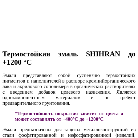
Термостойкая эмаль SHIHRAN до
+1200 °C
Эмали представляют собой суспензию термостойких
пигментов и наполнителей в растворе кремнийорганического
лака и акрилового сополимера в органических растворителях
с введением добавок целевого назначения. Является
однокомпонентным материалом и не требует
предварительного грунтования.
*Термостойкость покрытия зависит от цвета и
может составлять от +400°С до +1200°С
Эмали предназначены для защиты металлоконструкций из
стали фосфатированной и нефосфатированной (изделий,