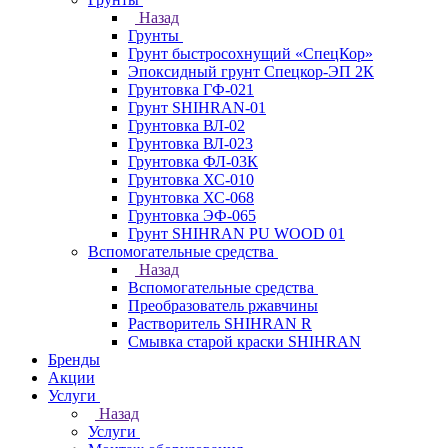
Назад
Грунты
Грунт быстросохнущий «СпецКор»
Эпоксидный грунт Спецкор-ЭП 2К
Грунтовка ГФ-021
Грунт SHIHRAN-01
Грунтовка ВЛ-02
Грунтовка ВЛ-023
Грунтовка ФЛ-03К
Грунтовка ХС-010
Грунтовка ХС-068
Грунтовка ЭФ-065
Грунт SHIHRAN PU WOOD 01
Вспомогательные средства
Назад
Вспомогательные средства
Преобразователь ржавчины
Растворитель SHIHRAN R
Смывка старой краски SHIHRAN
Бренды
Акции
Услуги
Назад
Услуги