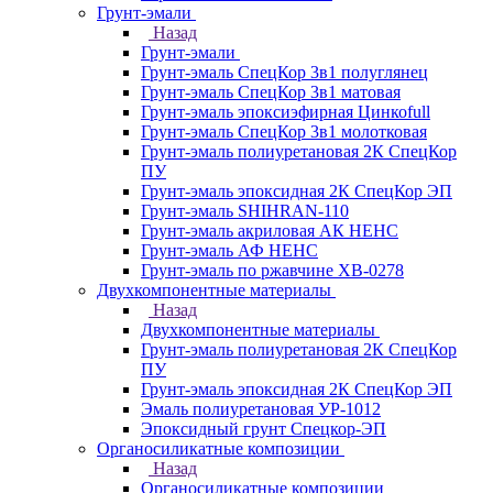
Грунт-эмали
Назад
Грунт-эмали
Грунт-эмаль СпецКор 3в1 полуглянец
Грунт-эмаль СпецКор 3в1 матовая
Грунт-эмаль эпоксиэфирная Цинкоfull
Грунт-эмаль СпецКор 3в1 молотковая
Грунт-эмаль полиуретановая 2К СпецКор
ПУ
Грунт-эмаль эпоксидная 2К СпецКор ЭП
Грунт-эмаль SHIHRAN-110
Грунт-эмаль акриловая АК НЕНС
Грунт-эмаль АФ НЕНС
Грунт-эмаль по ржавчине ХВ-0278
Двухкомпонентные материалы
Назад
Двухкомпонентные материалы
Грунт-эмаль полиуретановая 2К СпецКор
ПУ
Грунт-эмаль эпоксидная 2К СпецКор ЭП
Эмаль полиуретановая УР-1012
Эпоксидный грунт Спецкор-ЭП
Органосиликатные композиции
Назад
Органосиликатные композиции