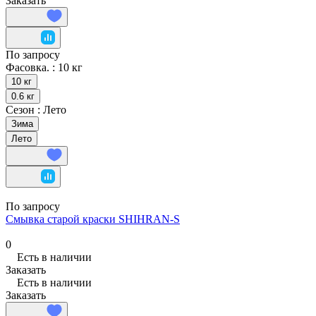
Заказать
По запросу
Фасовка. :
10 кг
10 кг
0.6 кг
Сезон :
Лето
Зима
Лето
По запросу
Смывка старой краски SHIHRAN-S
0
Есть в наличии
Заказать
Есть в наличии
Заказать