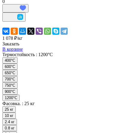
0
1 078 ₽/
кг
Заказать
В корзине
Термостойкость :
1200°С
400°C
600°C
650°С
700°C
750°С
900°С
1200°С
Фасовка. :
25 кг
25 кг
10 кг
2.4 кг
0.8 кг