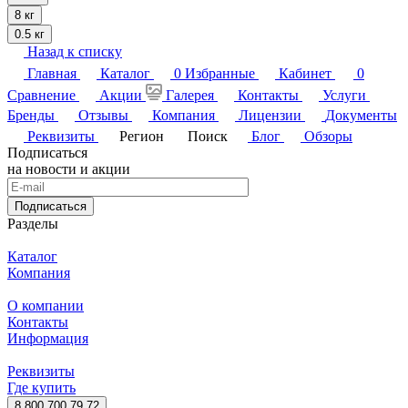
8 кг
0.5 кг
Назад к списку
Главная
Каталог
0
Избранные
Кабинет
0
Сравнение
Акции
Галерея
Контакты
Услуги
Бренды
Отзывы
Компания
Лицензии
Документы
Реквизиты
Регион
Поиск
Блог
Обзоры
Подписаться
на новости и акции
Подписаться
Разделы
Каталог
Компания
О компании
Контакты
Информация
Реквизиты
Где купить
8 800 700 79 72