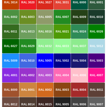
RAL 3014
RAL 3020
RAL 3027
RAL 3031
RAL 6000
RAL 6001
RAL 6002
RAL 6003
RAL 6005
RAL 6007
RAL 6009
RAL 6010
RAL 6011
RAL 6013
RAL 6016
RAL 6021
RAL 6024
RAL 6026
RAL 6027
RAL 6029
RAL 6032
RAL 6033
RAL 6037
RAL 5012
RAL 5009
RAL 5010
RAL 5005
RAL 5002
RAL 5004
RAL 5003
RAL 4001
RAL 4002
RAL 4003
RAL 4004
RAL 4006
RAL 4007
RAL 8000
RAL 8001
RAL 8002
RAL 8003
RAL 8004
RAL 8011
RAL 8012
RAL 8014
RAL 8015
RAL 9005
RAL 9006
RAL 9007