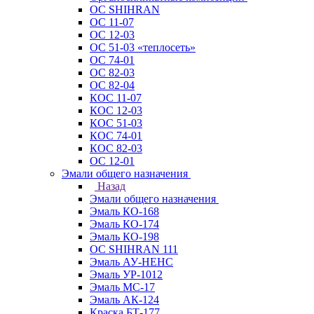
ОС SHIHRAN
ОС 11-07
ОС 12-03
ОС 51-03 «теплосеть»
ОС 74-01
ОС 82-03
ОС 82-04
КОС 11-07
КОС 12-03
КОС 51-03
КОС 74-01
КОС 82-03
ОС 12-01
Эмали общего назначения
Назад
Эмали общего назначения
Эмаль КО-168
Эмаль КО-174
Эмаль КО-198
ОС SHIHRAN 111
Эмаль АУ-НЕНС
Эмаль УР-1012
Эмаль МС-17
Эмаль АК-124
Краска БТ-177