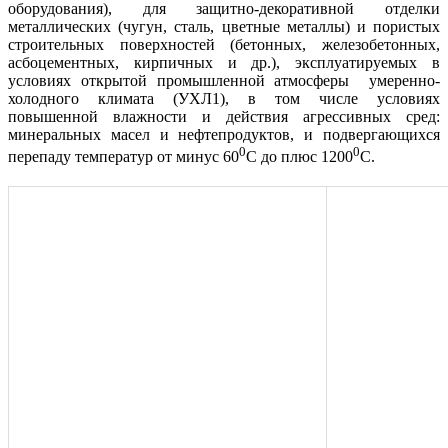
оборудования), для защитно-декоративной отделки
металлических (чугун, сталь, цветные металлы) и пористых
строительных поверхностей (бетонных, железобетонных,
асбоцементных, кирпичных и др.), эксплуатируемых в
условиях открытой промышленной атмосферы умеренно-
холодного климата (УХЛ1), в том числе условиях
повышенной влажности и действия агрессивных сред:
минеральных масел и нефтепродуктов, и подвергающихся
0
0
перепаду температур от минус 60
С до плюс 1200
С.