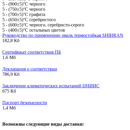
5 - (900±5)°С черного
5 - (750±5)°С черного
5 - (700±5)°С графита
5 - (650±5)°С серебристого
5 - (600±5)°С черного, серебристо-серого
5 - (400±5)°С остальных цветов
Руководство по применению эмаль термостойкая SHIHRAN
182,8 Кб
Сертификат соответствия ПБ
1,6 Мб
Декларация о соответствии
786,9 Кб
Заключение климатических испытаний ЦНИИС
675 Кб
Паспорт безопасности
1,4 Мб
В
озможны следующие виды доставки: