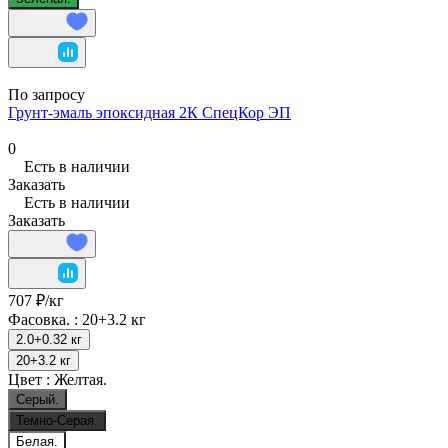
По запросу
Грунт-эмаль эпоксидная 2К СпецКор ЭП
0
Есть в наличии
Заказать
Есть в наличии
Заказать
707 ₽/
кг
Фасовка. :
20+3.2 кг
2.0+0.32 кг
20+3.2 кг
Цвет :
Желтая.
Серый.
Темно-Серая.
Белая.