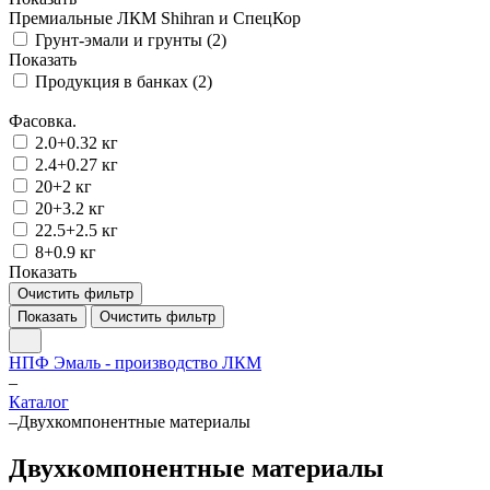
Премиальные ЛКМ Shihran и СпецКор
Грунт-эмали и грунты (
2
)
Показать
Продукция в банках (
2
)
Фасовка.
2.0+0.32 кг
2.4+0.27 кг
20+2 кг
20+3.2 кг
22.5+2.5 кг
8+0.9 кг
Показать
Очистить фильтр
Показать
Очистить фильтр
НПФ Эмаль - производство ЛКМ
–
Каталог
–
Двухкомпонентные материалы
Двухкомпонентные материалы