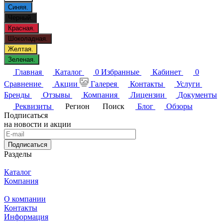
Синяя.
Черный.
Красная.
Шоколадная.
Желтая.
Зеленая.
Главная
Каталог
0
Избранные
Кабинет
0
Сравнение
Акции
Галерея
Контакты
Услуги
Бренды
Отзывы
Компания
Лицензии
Документы
Реквизиты
Регион
Поиск
Блог
Обзоры
Подписаться
на новости и акции
Подписаться
Разделы
Каталог
Компания
О компании
Контакты
Информация