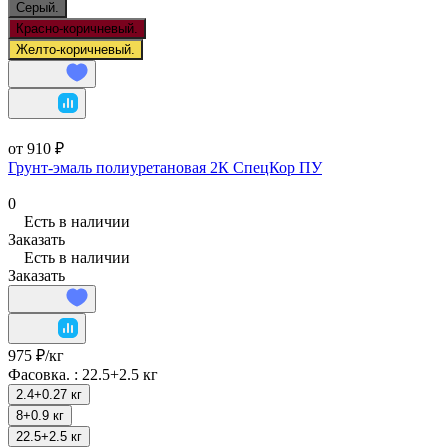
Серый.
Красно-коричневый.
Желто-коричневый.
от 910 ₽
Грунт-эмаль полиуретановая 2К СпецКор ПУ
0
Есть в наличии
Заказать
Есть в наличии
Заказать
975 ₽/
кг
Фасовка. :
22.5+2.5 кг
2.4+0.27 кг
8+0.9 кг
22.5+2.5 кг