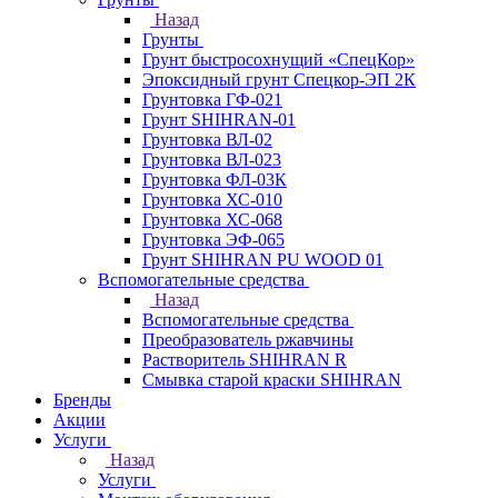
Назад
Грунты
Грунт быстросохнущий «СпецКор»
Эпоксидный грунт Спецкор-ЭП 2К
Грунтовка ГФ-021
Грунт SHIHRAN-01
Грунтовка ВЛ-02
Грунтовка ВЛ-023
Грунтовка ФЛ-03К
Грунтовка ХС-010
Грунтовка ХС-068
Грунтовка ЭФ-065
Грунт SHIHRAN PU WOOD 01
Вспомогательные средства
Назад
Вспомогательные средства
Преобразователь ржавчины
Растворитель SHIHRAN R
Смывка старой краски SHIHRAN
Бренды
Акции
Услуги
Назад
Услуги