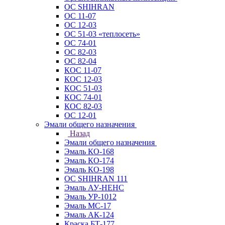
ОС SHIHRAN
ОС 11-07
ОС 12-03
ОС 51-03 «теплосеть»
ОС 74-01
ОС 82-03
ОС 82-04
КОС 11-07
КОС 12-03
КОС 51-03
КОС 74-01
КОС 82-03
ОС 12-01
Эмали общего назначения
Назад
Эмали общего назначения
Эмаль КО-168
Эмаль КО-174
Эмаль КО-198
ОС SHIHRAN 111
Эмаль АУ-НЕНС
Эмаль УР-1012
Эмаль МС-17
Эмаль АК-124
Краска БТ-177