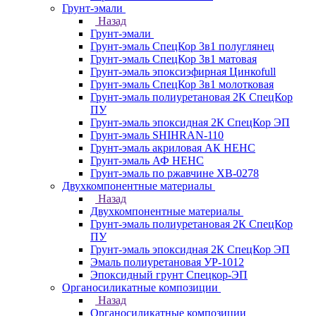
Грунт-эмали
Назад
Грунт-эмали
Грунт-эмаль СпецКор 3в1 полуглянец
Грунт-эмаль СпецКор 3в1 матовая
Грунт-эмаль эпоксиэфирная Цинкоfull
Грунт-эмаль СпецКор 3в1 молотковая
Грунт-эмаль полиуретановая 2К СпецКор
ПУ
Грунт-эмаль эпоксидная 2К СпецКор ЭП
Грунт-эмаль SHIHRAN-110
Грунт-эмаль акриловая АК НЕНС
Грунт-эмаль АФ НЕНС
Грунт-эмаль по ржавчине ХВ-0278
Двухкомпонентные материалы
Назад
Двухкомпонентные материалы
Грунт-эмаль полиуретановая 2К СпецКор
ПУ
Грунт-эмаль эпоксидная 2К СпецКор ЭП
Эмаль полиуретановая УР-1012
Эпоксидный грунт Спецкор-ЭП
Органосиликатные композиции
Назад
Органосиликатные композиции