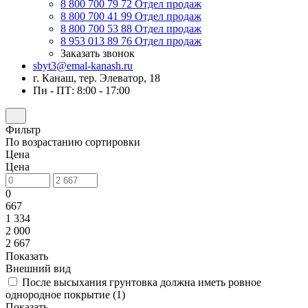
8 800 700 79 72
Отдел продаж
8 800 700 41 99
Отдел продаж
8 800 700 53 88
Отдел продаж
8 953 013 89 76
Отдел продаж
Заказать звонок
sbyt3@emal-kanash.ru
г. Канаш, тер. Элеватор, 18
Пн - ПТ: 8:00 - 17:00
Фильтр
По возрастанию сортировки
Цена
Цена
0
667
1 334
2 000
2 667
Показать
Внешний вид
После высыхания грунтовка должна иметь ровное
однородное покрытие (
1
)
Показать