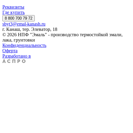
Реквизиты
Где купить
8 800 700 79 72
sbyt3@emal-kanash.ru
г. Канаш, тер. Элеватор, 18
© 2026 НПФ "Эмаль" - производство термостойкой эмали,
лака, грунтовки
Конфиденциальность
Оферта
Разработано в