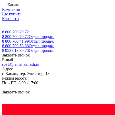
Канаш
Компания
Где купить
Контакты
8 800 700 79 72
8 800 700 79 72
Отдел продаж
8 800 700 41 99
Отдел продаж
8 800 700 53 88
Отдел продаж
8 953 013 89 76
Отдел продаж
Заказать звонок
E-mail
sbyt3@emal-kanash.ru
Адрес
г. Канаш, тер. Элеватор, 18
Режим работы
Пн - ПТ: 8:00 - 17:00
Заказать звонок