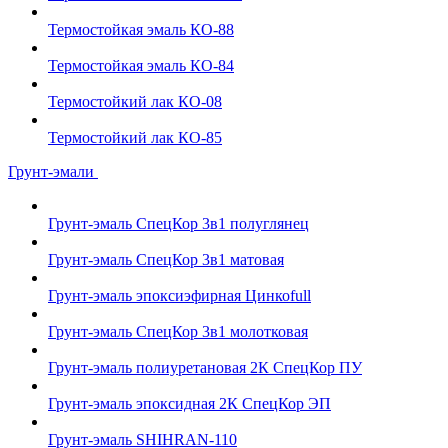
Термостойкая эмаль КО-88
Термостойкая эмаль КО-84
Термостойкий лак КО-08
Термостойкий лак КО-85
Грунт-эмали
Грунт-эмаль СпецКор 3в1 полуглянец
Грунт-эмаль СпецКор 3в1 матовая
Грунт-эмаль эпоксиэфирная Цинкоfull
Грунт-эмаль СпецКор 3в1 молотковая
Грунт-эмаль полиуретановая 2К СпецКор ПУ
Грунт-эмаль эпоксидная 2К СпецКор ЭП
Грунт-эмаль SHIHRAN-110