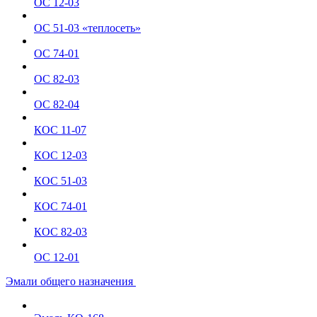
ОС 12-03
ОС 51-03 «теплосеть»
ОС 74-01
ОС 82-03
ОС 82-04
КОС 11-07
КОС 12-03
КОС 51-03
КОС 74-01
КОС 82-03
ОС 12-01
Эмали общего назначения