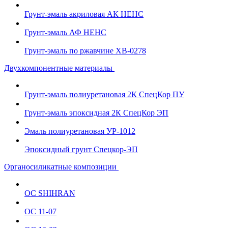
Грунт-эмаль акриловая АК НЕНС
Грунт-эмаль АФ НЕНС
Грунт-эмаль по ржавчине ХВ-0278
Двухкомпонентные материалы
Грунт-эмаль полиуретановая 2К СпецКор ПУ
Грунт-эмаль эпоксидная 2К СпецКор ЭП
Эмаль полиуретановая УР-1012
Эпоксидный грунт Спецкор-ЭП
Органосиликатные композиции
ОС SHIHRAN
ОС 11-07