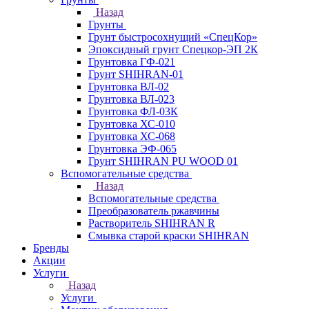
Назад
Грунты
Грунт быстросохнущий «СпецКор»
Эпоксидный грунт Спецкор-ЭП 2К
Грунтовка ГФ-021
Грунт SHIHRAN-01
Грунтовка ВЛ-02
Грунтовка ВЛ-023
Грунтовка ФЛ-03К
Грунтовка ХС-010
Грунтовка ХС-068
Грунтовка ЭФ-065
Грунт SHIHRAN PU WOOD 01
Вспомогательные средства
Назад
Вспомогательные средства
Преобразователь ржавчины
Растворитель SHIHRAN R
Смывка старой краски SHIHRAN
Бренды
Акции
Услуги
Назад
Услуги