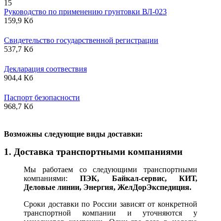
15
Руководство по применению грунтовки ВЛ-023
159,9 Кб
Свидетельство государственной регистрации
537,7 Кб
Декларация соотвествия
904,4 Кб
Паспорт безопасности
968,7 Кб
В
озможны следующие виды доставки:
1. Доставка транспортными компаниями
Мы работаем со следующими транспортными
компаниями:
ПЭК, Байкал-сервис, КИТ,
Деловые линии, Энергия, ЖелДорЭкспедиция.
Сроки доставки по России зависят от конкретной
транспортной компании и уточняются у