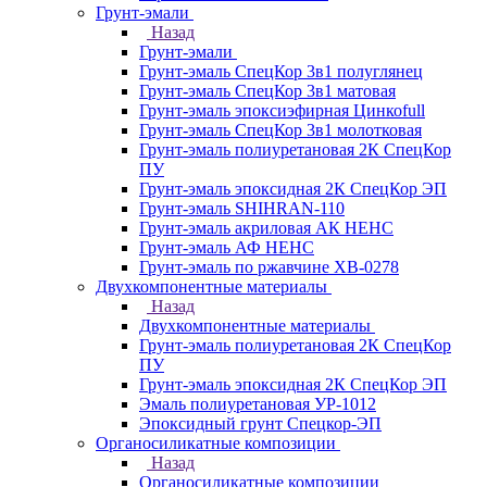
Грунт-эмали
Назад
Грунт-эмали
Грунт-эмаль СпецКор 3в1 полуглянец
Грунт-эмаль СпецКор 3в1 матовая
Грунт-эмаль эпоксиэфирная Цинкоfull
Грунт-эмаль СпецКор 3в1 молотковая
Грунт-эмаль полиуретановая 2К СпецКор
ПУ
Грунт-эмаль эпоксидная 2К СпецКор ЭП
Грунт-эмаль SHIHRAN-110
Грунт-эмаль акриловая АК НЕНС
Грунт-эмаль АФ НЕНС
Грунт-эмаль по ржавчине ХВ-0278
Двухкомпонентные материалы
Назад
Двухкомпонентные материалы
Грунт-эмаль полиуретановая 2К СпецКор
ПУ
Грунт-эмаль эпоксидная 2К СпецКор ЭП
Эмаль полиуретановая УР-1012
Эпоксидный грунт Спецкор-ЭП
Органосиликатные композиции
Назад
Органосиликатные композиции