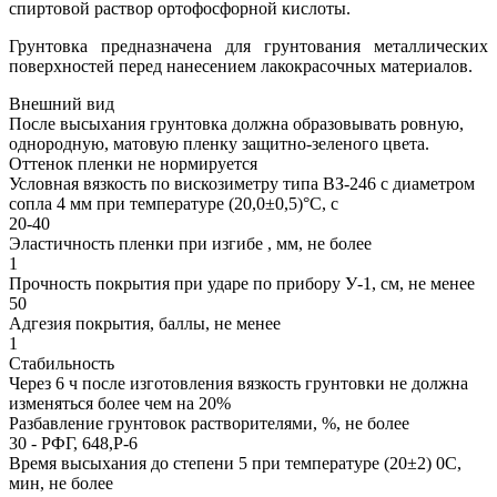
спиртовой раствор ортофосфорной кислоты.
Грунтовка предназначена для грунтования металлических
поверхностей перед нанесением лакокрасочных материалов.
Внешний вид
После высыхания грунтовка должна образовывать ровную,
однородную, матовую пленку защитно-зеленого цвета.
Оттенок пленки не нормируется
Условная вязкость по вискозиметру типа ВЗ-246 с диаметром
сопла 4 мм при температуре (20,0±0,5)°С, с
20-40
Эластичность пленки при изгибе , мм, не более
1
Прочность покрытия при ударе по прибору У-1, см, не менее
50
Адгезия покрытия, баллы, не менее
1
Стабильность
Через 6 ч после изготовления вязкость грунтовки не должна
изменяться более чем на 20%
Разбавление грунтовок растворителями, %, не более
30 - РФГ, 648,Р-6
Время высыхания до степени 5 при температуре (20±2) 0С,
мин, не более