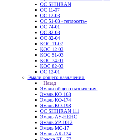
ОС SHIHRAN
ОС 11-07
ОС 12-03
ОС 51-03 «теплосеть»
ОС 74-01
ОС 82-03
ОС 82-04
КОС 11-07
КОС 12-03
КОС 51-03
КОС 74-01
КОС 82-03
ОС 12-01
Эмали общего назначения
Назад
Эмали общего назначения
Эмаль КО-168
Эмаль КО-174
Эмаль КО-198
ОС SHIHRAN 111
Эмаль АУ-НЕНС
Эмаль УР-1012
Эмаль МС-17
Эмаль АК-124
Краска БТ-177