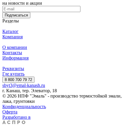
на новости и акции
Подписаться
Разделы
Каталог
Компания
О компании
Контакты
Информация
Реквизиты
Где купить
8 800 700 79 72
sbyt3@emal-kanash.ru
г. Канаш, тер. Элеватор, 18
© 2026 НПФ "Эмаль" - производство термостойкой эмали,
лака, грунтовки
Конфиденциальность
Оферта
Разработано в