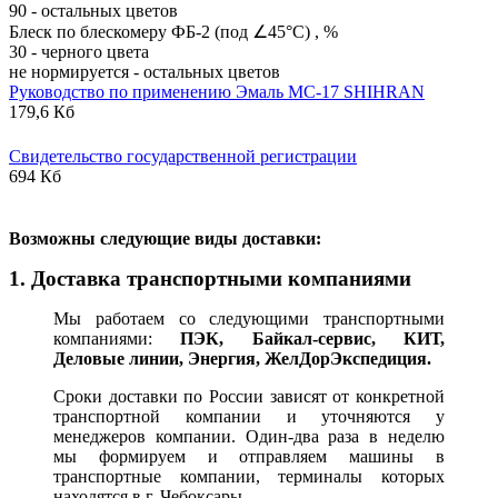
90 - остальных цветов
Блеск по блескомеру ФБ-2 (под ∠45°С) , %
30 - черного цвета
не нормируется - остальных цветов
Руководство по применению Эмаль МС-17 SHIHRAN
179,6 Кб
Свидетельство государственной регистрации
694 Кб
В
озможны следующие виды доставки:
1. Доставка транспортными компаниями
Мы работаем со следующими транспортными
компаниями:
ПЭК, Байкал-сервис, КИТ,
Деловые линии, Энергия, ЖелДорЭкспедиция.
Сроки доставки по России зависят от конкретной
транспортной компании и уточняются у
менеджеров компании. Один-два раза в неделю
мы формируем и отправляем машины в
транспортные компании, терминалы которых
находятся в г. Чебоксары