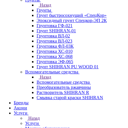
Назад
Грунты
Грунт быстросохнущий «СпецКор»
Эпоксидный грунт Спецкор-ЭП 2К
Грунтовка ГФ-021
Грунт SHIHRAN-01
Грунтовка ВЛ-02
Грунтовка ВЛ-023
Грунтовка ФЛ-03К
Грунтовка ХС-010
Грунтовка ХС-068
Грунтовка ЭФ-065
Грунт SHIHRAN PU WOOD 01
Вспомогательные средства
Назад
Вспомогательные средства
Преобразователь ржавчины
Растворитель SHIHRAN R
Смывка старой краски SHIHRAN
Бренды
Акции
Услуги
Назад
Услуги