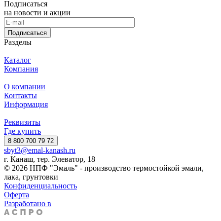
Подписаться
на новости и акции
Подписаться
Разделы
Каталог
Компания
О компании
Контакты
Информация
Реквизиты
Где купить
8 800 700 79 72
sbyt3@emal-kanash.ru
г. Канаш, тер. Элеватор, 18
© 2026 НПФ "Эмаль" - производство термостойкой эмали,
лака, грунтовки
Конфиденциальность
Оферта
Разработано в