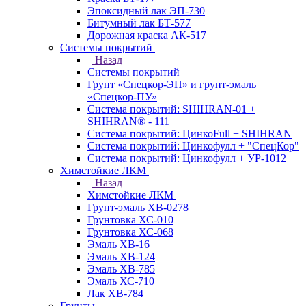
Эпоксидный лак ЭП-730
Битумный лак БТ-577
Дорожная краска АК-517
Системы покрытий
Назад
Системы покрытий
Грунт «Спецкор-ЭП» и грунт-эмаль
«Спецкор-ПУ»
Система покрытий: SHIHRAN-01 +
SHIHRAN® - 111
Система покрытий: ЦинкоFull + SHIHRAN
Система покрытий: Цинкофулл + "СпецКор"
Система покрытий: Цинкофулл + УР-1012
Химстойкие ЛКМ
Назад
Химстойкие ЛКМ
Грунт-эмаль ХВ-0278
Грунтовка ХС-010
Грунтовка ХС-068
Эмаль ХВ-16
Эмаль ХВ-124
Эмаль ХВ-785
Эмаль ХС-710
Лак ХВ-784
Грунты