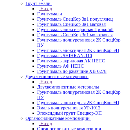
Грунт-эмали
Назад
Грунт-эмали
Грунт-эмаль СпецКор 3в1 полуглянец
Грунт-эмаль СпецКор 3в1 матовая
Грунт-эмаль эпоксиэфирная Цинкоfull
Грунт-эмаль СпецКор 3в1 молотковая
Грунт-эмаль полиуретановая 2К СпецКор
ПУ
Грунт-эмаль эпоксидная 2К СпецКор ЭП
Грунт-эмаль SHIHRAN-110
Грунт-эмаль акриловая АК НЕНС
Грунт-эмаль АФ НЕНС
Грунт-эмаль по ржавчине ХВ-0278
Двухкомпонентные материалы
Назад
Двухкомпонентные материалы
Грунт-эмаль полиуретановая 2К СпецКор
ПУ
Грунт-эмаль эпоксидная 2К СпецКор ЭП
Эмаль полиуретановая УР-1012
Эпоксидный грунт Спецкор-ЭП
Органосиликатные композиции
Назад
Органосиликатные композиции