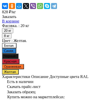
828 ₽/
кг
Заказать
В корзине
Фасовка. :
20 кг
20 кг
8 кг
Цвет :
Желтая.
Белая.
Синяя.
Черный.
Красная.
Оранжевая.
Желтая.
Характеристики
Описание
Доступные цвета RAL
Есть в наличии
Скачать прайс-лист
Заказать образец
Купить можно на маркетплейсах: