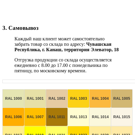
3. Самовывоз
Каждый наш клиент может самостоятельно
забрать товар со склада по адресу:
Чувашская
Республика,
г. Канаш, территория Элеватор, 18
Отгрузка продукции со склада осуществляется
ежедневно с 8.00 до 17.00 с понедельника по
пятницу, по московскому времени.
RAL 1000
RAL 1001
RAL 1002
RAL 1003
RAL 1004
RAL 1005
RAL 1006
RAL 1007
RAL 1011
RAL 1013
RAL 1014
RAL 1015