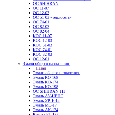
ОС SHIHRAN
ОС 11-07
ОС 12-03
ОС 51-03 «теплосеть»
ОС 74-01
ОС 82-03
ОС 82-04
КОС 11-07
КОС 12-03
КОС 51-03
КОС 74-01
КОС 82-03
ОС 12-01
Эмали общего назначения
Назад
Эмали общего назначения
Эмаль КО-168
Эмаль КО-174
Эмаль КО-198
ОС SHIHRAN 111
Эмаль АУ-НЕНС
Эмаль УР-1012
Эмаль МС-17
Эмаль АК-124
Краска БТ-177