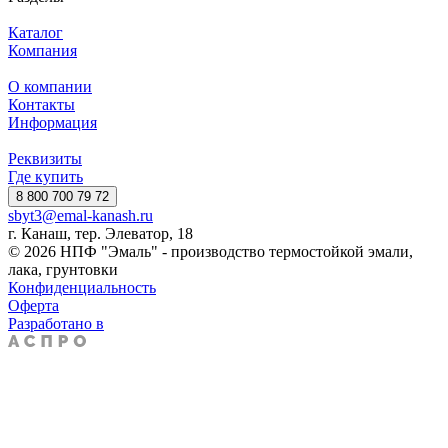
Каталог
Компания
О компании
Контакты
Информация
Реквизиты
Где купить
8 800 700 79 72
sbyt3@emal-kanash.ru
г. Канаш, тер. Элеватор, 18
© 2026 НПФ "Эмаль" - производство термостойкой эмали,
лака, грунтовки
Конфиденциальность
Оферта
Разработано в