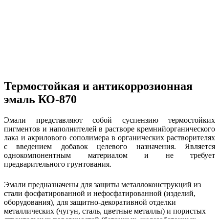
Термостойкая и антикоррозионная
эмаль КО-870
Эмали представляют собой суспензию термостойких
пигментов и наполнителей в растворе кремнийорганического
лака и акрилового сополимера в органических растворителях
с введением добавок целевого назначения. Является
однокомпонентным материалом и не требует
предварительного грунтования.
Эмали предназначены для защиты металлоконструкций из
стали фосфатированной и нефосфатированной (изделий,
оборудования), для защитно-декоративной отделки
металлических (чугун, сталь, цветные металлы) и пористых