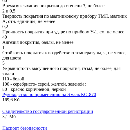
60
Время высыхания покрытия до степени 3, не более
2 и 0,5
Твердость покрытия по маятниковому прибору ТМЛ, маятник
А, отн. единицы, не менее
0,2
Прочность покрытия при ударе по прибору У-1, см, не менее
40
Адгезия покрытия, баллы, не менее
1
Стойкость покрытия к воздействию температуры, ч, не менее,
для цвета
5
Укрывистость высушенного покрытия, г/см2, не более, для
эмали
110 - белой
100 - серебристо- серой, желтой, зеленой ;
80 - красно-коричневой, черной
Руководство по применению на Эмаль КО-870
169,6 Кб
Свидетельство государственной регистрации
3,1 Мб
Паспорт безопасности