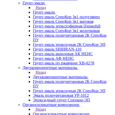
Грунт-эмали
Назад
Грунт-эмали
Грунт-эмаль СпецКор 3в1 полуглянец
Грунт-эмаль СпецКор 3в1 матовая
Грунт-эмаль эпоксиэфирная Цинкоfull
Грунт-эмаль СпецКор 3в1 молотковая
Грунт-эмаль полиуретановая 2К СпецКор
ПУ
Грунт-эмаль эпоксидная 2К СпецКор ЭП
Грунт-эмаль SHIHRAN-110
Грунт-эмаль акриловая АК НЕНС
Грунт-эмаль АФ НЕНС
Грунт-эмаль по ржавчине ХВ-0278
Двухкомпонентные материалы
Назад
Двухкомпонентные материалы
Грунт-эмаль полиуретановая 2К СпецКор
ПУ
Грунт-эмаль эпоксидная 2К СпецКор ЭП
Эмаль полиуретановая УР-1012
Эпоксидный грунт Спецкор-ЭП
Органосиликатные композиции
Назад
Органосиликатные композиции