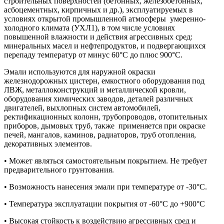
строительных поверхностей (бетонных, железобетонных,
асбоцементных, кирпичных и др.), эксплуатируемых в
условиях открытой промышленной атмосферы умеренно-
холодного климата (УХЛ1), в том числе условиях
повышенной влажности и действия агрессивных сред:
минеральных масел и нефтепродуктов, и подвергающихся
перепаду температур от минус 60°С до плюс 900°С.
Эмали используются для наружной окраски
железнодорожных цистерн, емкостного оборудования под
ЛВЖ, металлоконструкций и металлической кровли,
оборудования химических заводов, деталей различных
двигателей, выхлопных систем автомобилей,
ректификационных колонн, трубопроводов, отопительных
приборов, дымовых труб, также применяется при окраске
печей, мангалов, каминов, радиаторов, труб отопления,
декоративных элементов.
• Может являться самостоятельным покрытием. Не требует
предварительного грунтования.
• Возможность нанесения эмали при температуре от -30°С.
• Температура эксплуатации покрытия от -60°С до +900°С
• Высокая стойкость к воздействию агрессивных сред и