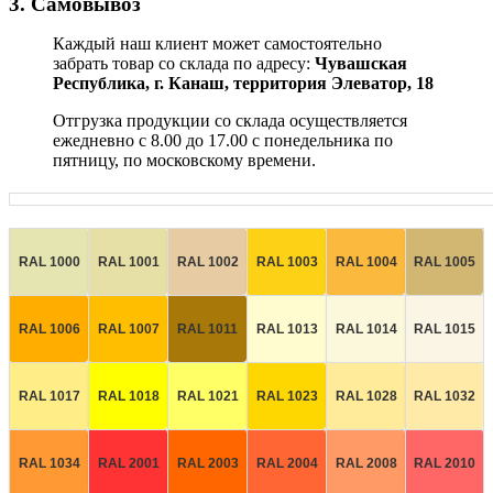
3. Самовывоз
Каждый наш клиент может самостоятельно
забрать товар со склада по адресу:
Чувашская
Республика,
г. Канаш, территория Элеватор, 18
Отгрузка продукции со склада осуществляется
ежедневно с 8.00 до 17.00 с понедельника по
пятницу, по московскому времени.
RAL 1000
RAL 1001
RAL 1002
RAL 1003
RAL 1004
RAL 1005
RAL 1006
RAL 1007
RAL 1011
RAL 1013
RAL 1014
RAL 1015
RAL 1017
RAL 1018
RAL 1021
RAL 1023
RAL 1028
RAL 1032
RAL 1034
RAL 2001
RAL 2003
RAL 2004
RAL 2008
RAL 2010