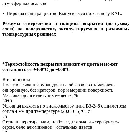
атмосферных осадков
• Широкая палитра цветов. Выпускается по каталогу RAL.
Режимы отверждения и толщина покрытия (по сухому
слою) на поверхностях, эксплуатируемых в различных
температурных режимах
*Термостойкость покрытия зависит от цвета и может
составлять от +400°С до +900°С
Внешний вид
После высыхания эмаль должна образовывать матовую
однородную, без кратеров, пор и морщин поверхность
Массовая доля нелетучих веществ, %
50±5
Условная вязкость по вискозиметру типа ВЗ-246 с диаметром
сопла 4 мм при температуре (20,0±0,5)°С, с
25
Степень перетира, мкм, не более, для эмали - серебристо-
серой, бело-алюминевой - остальных цветов