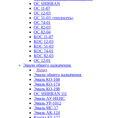
ОС SHIHRAN
ОС 11-07
ОС 12-03
ОС 51-03 «теплосеть»
ОС 74-01
ОС 82-03
ОС 82-04
КОС 11-07
КОС 12-03
КОС 51-03
КОС 74-01
КОС 82-03
ОС 12-01
Эмали общего назначения
Назад
Эмали общего назначения
Эмаль КО-168
Эмаль КО-174
Эмаль КО-198
ОС SHIHRAN 111
Эмаль АУ-НЕНС
Эмаль УР-1012
Эмаль МС-17
Эмаль АК-124
Краска БТ-177