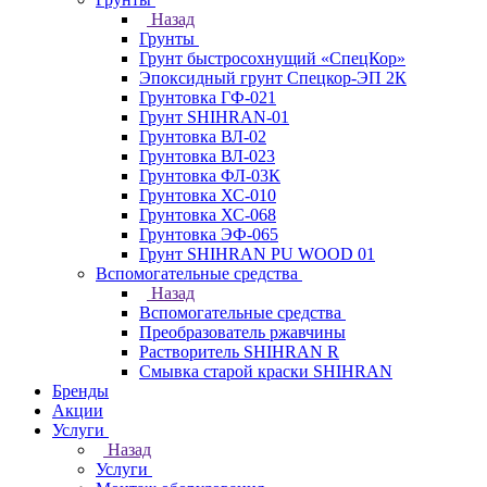
Назад
Грунты
Грунт быстросохнущий «СпецКор»
Эпоксидный грунт Спецкор-ЭП 2К
Грунтовка ГФ-021
Грунт SHIHRAN-01
Грунтовка ВЛ-02
Грунтовка ВЛ-023
Грунтовка ФЛ-03К
Грунтовка ХС-010
Грунтовка ХС-068
Грунтовка ЭФ-065
Грунт SHIHRAN PU WOOD 01
Вспомогательные средства
Назад
Вспомогательные средства
Преобразователь ржавчины
Растворитель SHIHRAN R
Смывка старой краски SHIHRAN
Бренды
Акции
Услуги
Назад
Услуги