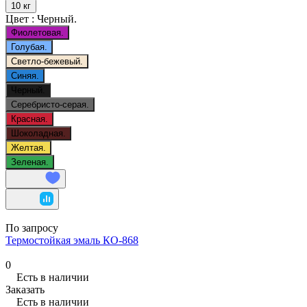
10 кг
Цвет :
Черный.
Фиолетовая.
Голубая.
Светло-бежевый.
Синяя.
Черный.
Серебристо-серая.
Красная.
Шоколадная.
Желтая.
Зеленая.
По запросу
Термостойкая эмаль КО-868
0
Есть в наличии
Заказать
Есть в наличии