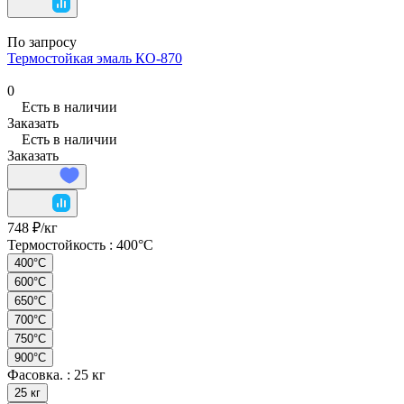
По запросу
Термостойкая эмаль КО-870
0
Есть в наличии
Заказать
Есть в наличии
Заказать
748 ₽/
кг
Термостойкость :
400°C
400°C
600°C
650°C
700°C
750°C
900°C
Фасовка. :
25 кг
25 кг