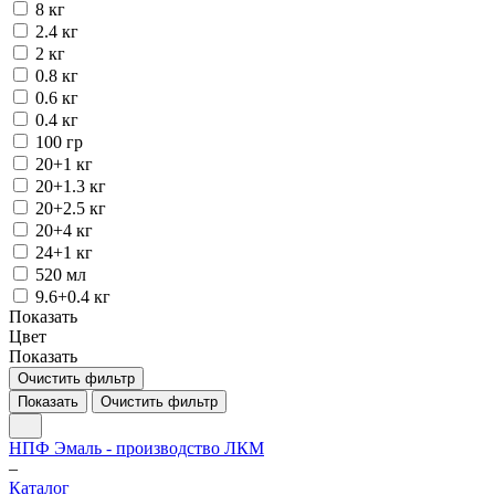
8 кг
2.4 кг
2 кг
0.8 кг
0.6 кг
0.4 кг
100 гр
20+1 кг
20+1.3 кг
20+2.5 кг
20+4 кг
24+1 кг
520 мл
9.6+0.4 кг
Показать
Цвет
Показать
Очистить фильтр
Показать
Очистить фильтр
НПФ Эмаль - производство ЛКМ
–
Каталог