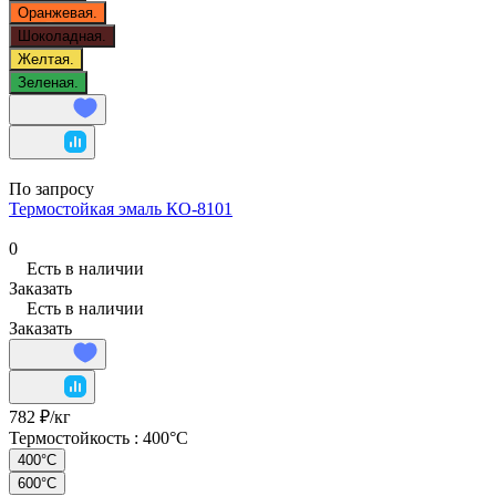
Оранжевая.
Шоколадная.
Желтая.
Зеленая.
По запросу
Термостойкая эмаль КО-8101
0
Есть в наличии
Заказать
Есть в наличии
Заказать
782 ₽/
кг
Термостойкость :
400°C
400°C
600°C