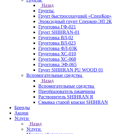
Назад
Грунты
Грунт быстросохнущий «СпецКор»
Эпоксидный грунт Спецкор-ЭП 2К
Грунтовка ГФ-021
Грунт SHIHRAN-01
Грунтовка ВЛ-02
Грунтовка ВЛ-023
Грунтовка ФЛ-03К
Грунтовка ХС-010
Грунтовка ХС-068
Грунтовка ЭФ-065
Грунт SHIHRAN PU WOOD 01
Вспомогательные средства
Назад
Вспомогательные средства
Преобразователь ржавчины
Растворитель SHIHRAN R
Смывка старой краски SHIHRAN
Бренды
Акции
Услуги
Назад
Услуги