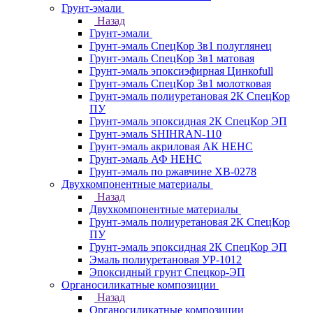
Грунт-эмали
Назад
Грунт-эмали
Грунт-эмаль СпецКор 3в1 полуглянец
Грунт-эмаль СпецКор 3в1 матовая
Грунт-эмаль эпоксиэфирная Цинкоfull
Грунт-эмаль СпецКор 3в1 молотковая
Грунт-эмаль полиуретановая 2К СпецКор
ПУ
Грунт-эмаль эпоксидная 2К СпецКор ЭП
Грунт-эмаль SHIHRAN-110
Грунт-эмаль акриловая АК НЕНС
Грунт-эмаль АФ НЕНС
Грунт-эмаль по ржавчине ХВ-0278
Двухкомпонентные материалы
Назад
Двухкомпонентные материалы
Грунт-эмаль полиуретановая 2К СпецКор
ПУ
Грунт-эмаль эпоксидная 2К СпецКор ЭП
Эмаль полиуретановая УР-1012
Эпоксидный грунт Спецкор-ЭП
Органосиликатные композиции
Назад
Органосиликатные композиции