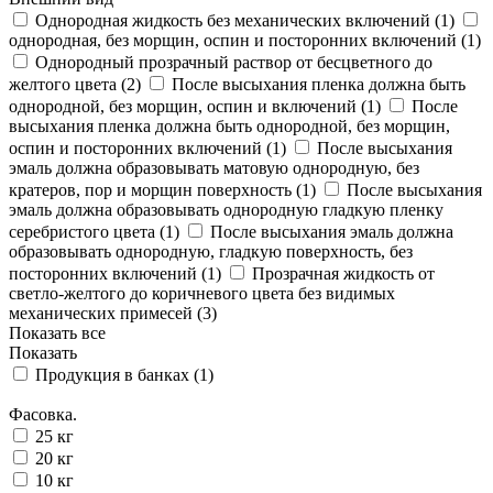
Однородная жидкость без механических включений (
1
)
однородная, без морщин, оспин и посторонних включений (
1
)
Однородный прозрачный раствор от бесцветного до
желтого цвета (
2
)
После высыхания пленка должна быть
однородной, без морщин, оспин и включений (
1
)
После
высыхания пленка должна быть однородной, без морщин,
оспин и посторонних включений (
1
)
После высыхания
эмаль должна образовывать матовую однородную, без
кратеров, пор и морщин поверхность (
1
)
После высыхания
эмаль должна образовывать однородную гладкую пленку
серебристого цвета (
1
)
После высыхания эмаль должна
образовывать однородную, гладкую поверхность, без
посторонних включений (
1
)
Прозрачная жидкость от
светло-желтого до коричневого цвета без видимых
механических примесей (
3
)
Показать все
Показать
Продукция в банках (
1
)
Фасовка.
25 кг
20 кг
10 кг