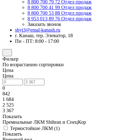
8 800 700 79 72
Отдел продаж
8 800 700 41 99
Отдел продаж
8 800 700 53 88
Отдел продаж
8 953 013 89 76
Отдел продаж
Заказать звонок
sbyt3@emal-kanash.ru
г. Канаш, тер. Элеватор, 18
Пн - ПТ: 8:00 - 17:00
Фильтр
По возрастанию сортировки
Цена
Цена
0
842
1 684
2 525
3 367
Показать
Премиальные ЛКМ Shihran и СпецКор
Термостойкие ЛКМ (
1
)
Показать
Внешний вид