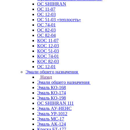
ОС SHIHRAN
ОС 11-07
ОС 12-03
ОС 51-03 «теплосеть»
ОС 74-01
ОС 82-03
ОС 82-04
КОС 11-07
КОС 12-03
КОС 51-03
КОС 74-01
КОС 82-03
ОС 12-01
Эмали общего назначения
Назад
Эмали общего назначения
Эмаль КО-168
Эмаль КО-174
Эмаль КО-198
ОС SHIHRAN 111
Эмаль АУ-НЕНС
Эмаль УР-1012
Эмаль МС-17
Эмаль АК-124
Краска БТ-177