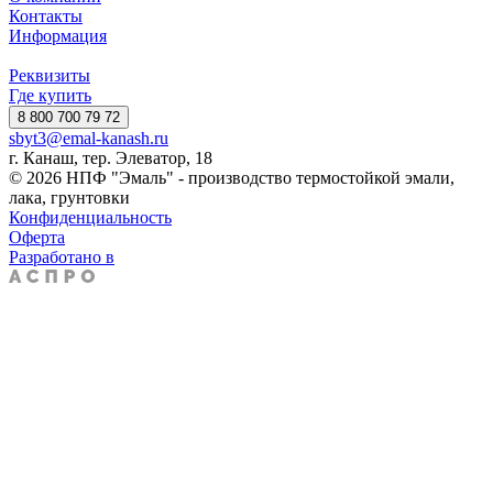
Контакты
Информация
Реквизиты
Где купить
8 800 700 79 72
sbyt3@emal-kanash.ru
г. Канаш, тер. Элеватор, 18
© 2026 НПФ "Эмаль" - производство термостойкой эмали,
лака, грунтовки
Конфиденциальность
Оферта
Разработано в