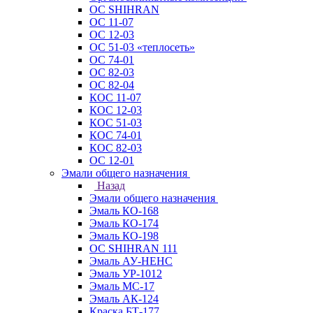
ОС SHIHRAN
ОС 11-07
ОС 12-03
ОС 51-03 «теплосеть»
ОС 74-01
ОС 82-03
ОС 82-04
КОС 11-07
КОС 12-03
КОС 51-03
КОС 74-01
КОС 82-03
ОС 12-01
Эмали общего назначения
Назад
Эмали общего назначения
Эмаль КО-168
Эмаль КО-174
Эмаль КО-198
ОС SHIHRAN 111
Эмаль АУ-НЕНС
Эмаль УР-1012
Эмаль МС-17
Эмаль АК-124
Краска БТ-177