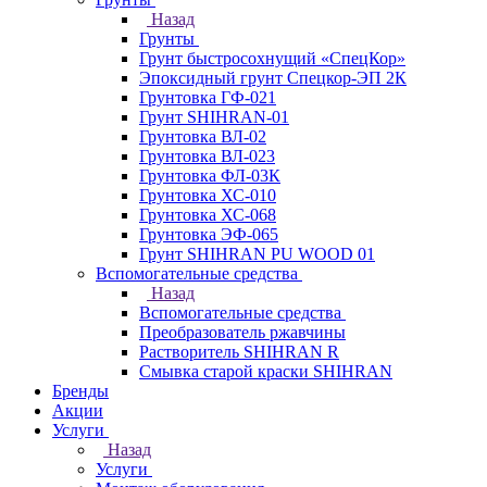
Назад
Грунты
Грунт быстросохнущий «СпецКор»
Эпоксидный грунт Спецкор-ЭП 2К
Грунтовка ГФ-021
Грунт SHIHRAN-01
Грунтовка ВЛ-02
Грунтовка ВЛ-023
Грунтовка ФЛ-03К
Грунтовка ХС-010
Грунтовка ХС-068
Грунтовка ЭФ-065
Грунт SHIHRAN PU WOOD 01
Вспомогательные средства
Назад
Вспомогательные средства
Преобразователь ржавчины
Растворитель SHIHRAN R
Смывка старой краски SHIHRAN
Бренды
Акции
Услуги
Назад
Услуги