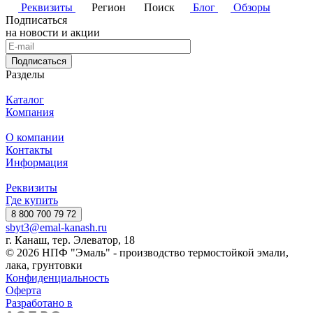
Реквизиты
Регион
Поиск
Блог
Обзоры
Подписаться
на новости и акции
Подписаться
Разделы
Каталог
Компания
О компании
Контакты
Информация
Реквизиты
Где купить
8 800 700 79 72
sbyt3@emal-kanash.ru
г. Канаш, тер. Элеватор, 18
© 2026 НПФ "Эмаль" - производство термостойкой эмали,
лака, грунтовки
Конфиденциальность
Оферта
Разработано в