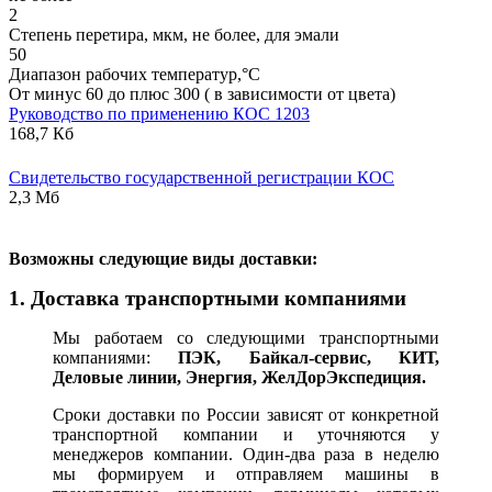
2
Степень перетира, мкм, не более, для эмали
50
Диапазон рабочих температур,°С
От минус 60 до плюс 300 ( в зависимости от цвета)
Руководство по применению КОС 1203
168,7 Кб
Свидетельство государственной регистрации КОС
2,3 Мб
В
озможны следующие виды доставки:
1. Доставка транспортными компаниями
Мы работаем со следующими транспортными
компаниями:
ПЭК, Байкал-сервис, КИТ,
Деловые линии, Энергия, ЖелДорЭкспедиция.
Сроки доставки по России зависят от конкретной
транспортной компании и уточняются у
менеджеров компании. Один-два раза в неделю
мы формируем и отправляем машины в