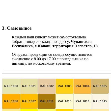
3. Самовывоз
Каждый наш клиент может самостоятельно
забрать товар со склада по адресу:
Чувашская
Республика,
г. Канаш, территория Элеватор, 18
Отгрузка продукции со склада осуществляется
ежедневно с 8.00 до 17.00 с понедельника по
пятницу, по московскому времени.
RAL 1000
RAL 1001
RAL 1002
RAL 1003
RAL 1004
RAL 1005
RAL 1006
RAL 1007
RAL 1011
RAL 1013
RAL 1014
RAL 1015