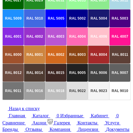
RAL 6027
RAL 6029
RAL 6032
RAL 6033
RAL 6037
RAL 5012
RAL 5009
RAL 5010
RAL 5005
RAL 5002
RAL 5004
RAL 5003
RAL 4001
RAL 4002
RAL 4003
RAL 4004
RAL 4006
RAL 4007
RAL 8000
RAL 8001
RAL 8002
RAL 8003
RAL 8004
RAL 8011
RAL 8012
RAL 8014
RAL 8015
RAL 9005
RAL 9006
RAL 9007
RAL 9011
RAL 9016
RAL 9018
RAL 9022
RAL 9023
RAL 9010
Назад к списку
Главная
Каталог
0
Избранные
Кабинет
0
Сравнение
Акции
Галерея
Контакты
Услуги
Бренды
Отзывы
Компания
Лицензии
Документы