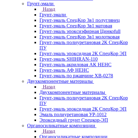
Грунт-эмали
Назад
Грунт-эмали
Грунт-эмаль СпецКор 3в1 полуглянец
Грунт-эмаль СпецКор 3в1 матовая
Грунт-эмаль эпоксиэфирная Цинкоfull
Грунт-эмаль СпецКор 3в1 молотковая
Грунт-эмаль полиуретановая 2К СпецКор
ПУ
Грунт-эмаль эпоксидная 2К СпецКор ЭП
Грунт-эмаль SHIHRAN-110
Грунт-эмаль акриловая АК НЕНС
Грунт-эмаль АФ НЕНС
Грунт-эмаль по ржавчине ХВ-0278
Двухкомпонентные материалы
Назад
Двухкомпонентные материалы
Грунт-эмаль полиуретановая 2К СпецКор
ПУ
Грунт-эмаль эпоксидная 2К СпецКор ЭП
Эмаль полиуретановая УР-1012
Эпоксидный грунт Спецкор-ЭП
Органосиликатные композиции
Назад
Органосиликатные композиции