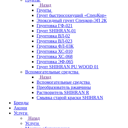
Назад
Грунты
Грунт быстросохнущий «СпецКор»
Эпоксидный грунт Спецкор-ЭП 2К
Грунтовка ГФ-021
Грунт SHIHRAN-01
Грунтовка ВЛ-02
Грунтовка ВЛ-023
Грунтовка ФЛ-03К
Грунтовка ХС-010
Грунтовка ХС-068
Грунтовка ЭФ-065
Грунт SHIHRAN PU WOOD 01
Вспомогательные средства
Назад
Вспомогательные средства
Преобразователь ржавчины
Растворитель SHIHRAN R
Смывка старой краски SHIHRAN
Бренды
Акции
Услуги
Назад
Услуги