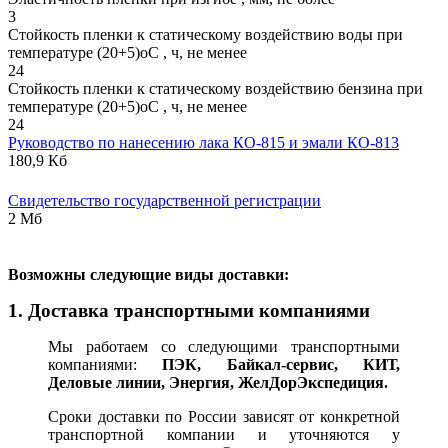
3
Стойкость пленки к статическому воздействию воды при
температуре (20+5)оС , ч, не менее
24
Стойкость пленки к статическому воздействию бензина при
температуре (20+5)оС , ч, не менее
24
Руководство по нанесению лака КО-815 и эмали КО-813
180,9 Кб
Свидетельство государственной регистрации
2 Мб
В
озможны следующие виды доставки:
1. Доставка транспортными компаниями
Мы работаем со следующими транспортными
компаниями:
ПЭК, Байкал-сервис, КИТ,
Деловые линии, Энергия, ЖелДорЭкспедиция.
Сроки доставки по России зависят от конкретной
транспортной компании и уточняются у