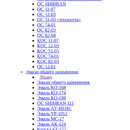
ОС SHIHRAN
ОС 11-07
ОС 12-03
ОС 51-03 «теплосеть»
ОС 74-01
ОС 82-03
ОС 82-04
КОС 11-07
КОС 12-03
КОС 51-03
КОС 74-01
КОС 82-03
ОС 12-01
Эмали общего назначения
Назад
Эмали общего назначения
Эмаль КО-168
Эмаль КО-174
Эмаль КО-198
ОС SHIHRAN 111
Эмаль АУ-НЕНС
Эмаль УР-1012
Эмаль МС-17
Эмаль АК-124
Краска БТ-177