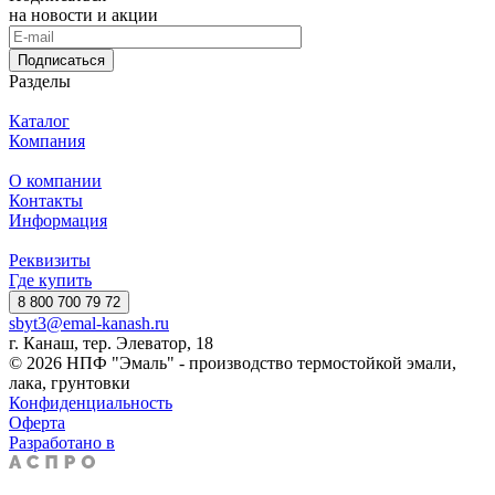
на новости и акции
Подписаться
Разделы
Каталог
Компания
О компании
Контакты
Информация
Реквизиты
Где купить
8 800 700 79 72
sbyt3@emal-kanash.ru
г. Канаш, тер. Элеватор, 18
© 2026 НПФ "Эмаль" - производство термостойкой эмали,
лака, грунтовки
Конфиденциальность
Оферта
Разработано в