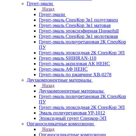
Грунт-эмали
Назад
Грунт-эмали
Грунт-эмаль СпецКор 3в1 полуглянец
Грунт-эмаль СпецКор 3в1 матовая
Грунт-эмаль эпоксиэфирная Цинкоfull
Грунт-эмаль СпецКор 3в1 молотковая
Грунт-эмаль полиуретановая 2К СпецКор
ПУ
Грунт-эмаль эпоксидная 2К СпецКор ЭП
Грунт-эмаль SHIHRAN-110
Грунт-эмаль акриловая АК НЕНС
Грунт-эмаль АФ НЕНС
Грунт-эмаль по ржавчине ХВ-0278
Двухкомпонентные материалы
Назад
Двухкомпонентные материалы
Грунт-эмаль полиуретановая 2К СпецКор
ПУ
Грунт-эмаль эпоксидная 2К СпецКор ЭП
Эмаль полиуретановая УР-1012
Эпоксидный грунт Спецкор-ЭП
Органосиликатные композиции
Назад
Органосиликатные композиции