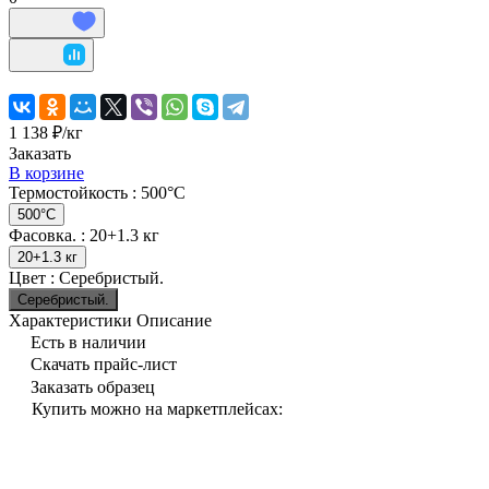
1 138 ₽/
кг
Заказать
В корзине
Термостойкость :
500°C
500°C
Фасовка. :
20+1.3 кг
20+1.3 кг
Цвет :
Серебристый.
Серебристый.
Характеристики
Описание
Есть в наличии
Скачать прайс-лист
Заказать образец
Купить можно на маркетплейсах: